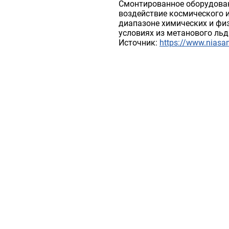
Смонтированное оборудова
воздействие космического 
диапазоне химических и фи
условиях из метанового льд
Источник:
https://www.niasam